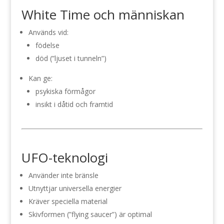
White Time och människan
Används vid:
födelse
död (”ljuset i tunneln”)
Kan ge:
psykiska förmågor
insikt i dåtid och framtid
UFO-teknologi
Använder inte bränsle
Utnyttjar universella energier
Kräver speciella material
Skivformen (”flying saucer”) är optimal