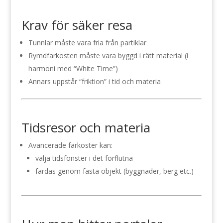
Krav för säker resa
Tunnlar måste vara fria från partiklar
Rymdfarkosten måste vara byggd i rätt material (i
harmoni med “White Time”)
Annars uppstår “friktion” i tid och materia
Tidsresor och materia
Avancerade farkoster kan:
välja tidsfönster i det förflutna
färdas genom fasta objekt (byggnader, berg etc.)