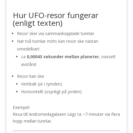
Hur UFO-resor fungerar
(enligt texten)
Resor sker via sammankopplade tunnlar.
När två tunnlar möts kan resor ske nästan
omedelbart:
ca
0,00043 sekunder mellan planeter
, oavsett
avstånd
Resor kan ske:
Vertikalt (ut i rymden)
Horisontellt (osynligt på jorden)
Exempel:
Resa till Andromedagalaxen sägs ta ~7 minuter via flera
hopp mellan tunnlar.