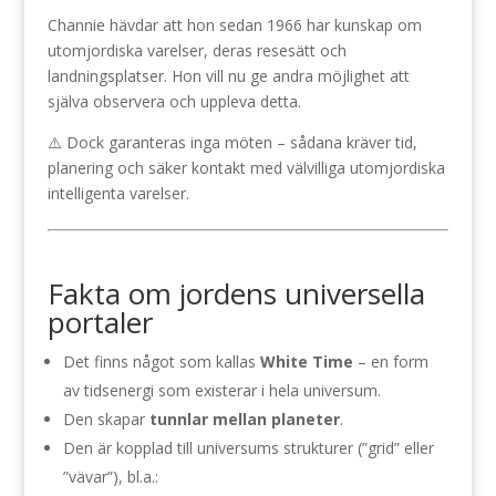
Channie hävdar att hon sedan 1966 har kunskap om
utomjordiska varelser, deras resesätt och
landningsplatser. Hon vill nu ge andra möjlighet att
själva observera och uppleva detta.
⚠️ Dock garanteras inga möten – sådana kräver tid,
planering och säker kontakt med välvilliga utomjordiska
intelligenta varelser.
Fakta om jordens universella
portaler
Det finns något som kallas
White Time
– en form
av tidsenergi som existerar i hela universum.
Den skapar
tunnlar mellan planeter
.
Den är kopplad till universums strukturer (”grid” eller
”vävar”), bl.a.: