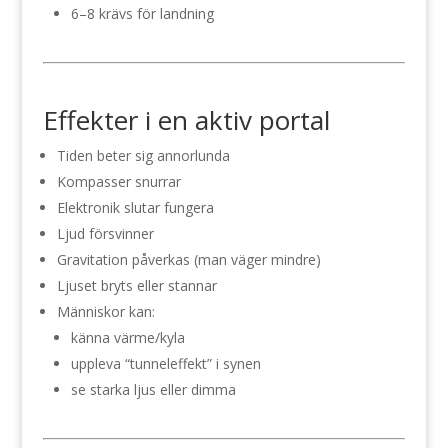
6–8 krävs för landning
Effekter i en aktiv portal
Tiden beter sig annorlunda
Kompasser snurrar
Elektronik slutar fungera
Ljud försvinner
Gravitation påverkas (man väger mindre)
Ljuset bryts eller stannar
Människor kan:
känna värme/kyla
uppleva “tunneleffekt” i synen
se starka ljus eller dimma