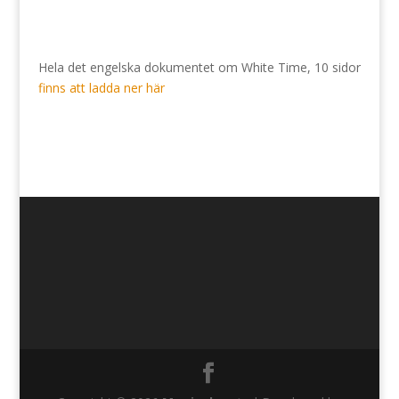
Hela det engelska dokumentet om White Time, 10 sidor
finns att ladda ner här