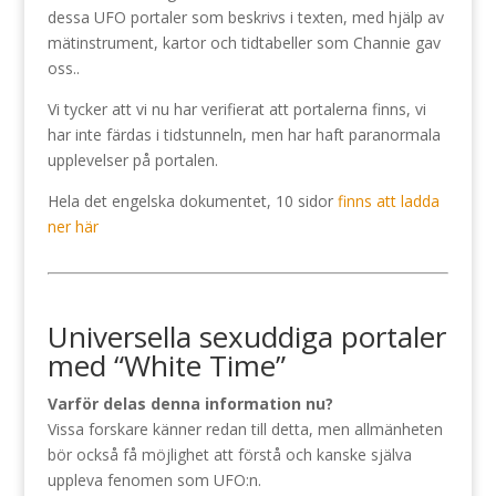
dessa UFO portaler som beskrivs i texten, med hjälp av
mätinstrument, kartor och tidtabeller som Channie gav
oss..
Vi tycker att vi nu har verifierat att portalerna finns, vi
har inte färdas i tidstunneln, men har haft paranormala
upplevelser på portalen.
Hela det engelska dokumentet, 10 sidor
finns att ladda
ner här
Universella sexuddiga portaler
med “White Time”
Varför delas denna information nu?
Vissa forskare känner redan till detta, men allmänheten
bör också få möjlighet att förstå och kanske själva
uppleva fenomen som UFO:n.