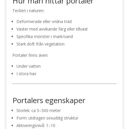
Hur man hittar portaler
Tecken i naturen:
Deformerade eller vridna träd
Växter med avvikande färg eller tillväxt
Specifika mönster i mark/sand
Stark doft från vegetation
Portaler finns även:
Under vatten
I stora hav
Portalers egenskaper
Storlek: ca 5–500 meter
Form: utdragen sexuddig struktur
Aktiveringsnivå: 1–10