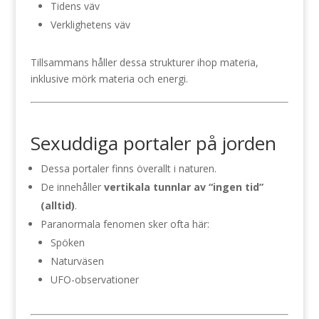
Tidens väv
Verklighetens väv
Tillsammans håller dessa strukturer ihop materia,
inklusive mörk materia och energi.
Sexuddiga portaler på jorden
Dessa portaler finns överallt i naturen.
De innehåller
vertikala tunnlar av “ingen tid”
(alltid)
.
Paranormala fenomen sker ofta här:
Spöken
Naturväsen
UFO-observationer