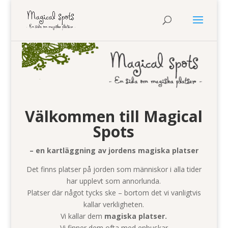
Välkommen till Magical
Spots
– en kartläggning av jordens magiska platser
Det finns platser på jorden som människor i alla tider
har upplevt som annorlunda.
Platser där något tycks ske – bortom det vi vanligtvis
kallar verkligheten.
Vi kallar dem
magiska platser.
Vi finner dem ofta med enbuskar