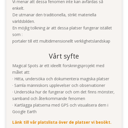
Vi menar att dessa fenomen inte kan avfärdas så
enkelt.
De utmanar den traditionella, strikt materiella
världsbilden.
En möjlig tolkning är att dessa platser fungerar istället
som :
portaler till ett multidimensionellt verklighetslandskap
Vårt syfte
Magical Spots är ett ideellt forskningsprojekt med
målet att:
· Hitta, undersöka och dokumentera magiska platser
· Samla människors upplevelser och observationer
· Undersöka hur de fungerar och om det finns mönster,
samband och återkommande fenomen
· Kartlägga platserna med GPS och visualisera dem i
Google Earth
Länk till vår platslista över de platser vi besökt.