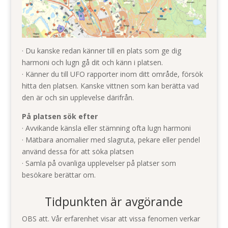
· Du kanske redan känner till en plats som ge dig
harmoni och lugn gå dit och känn i platsen.
· Känner du till UFO rapporter inom ditt område, försök
hitta den platsen. Kanske vittnen som kan berätta vad
den är och sin upplevelse därifrån.
På platsen sök efter
· Avvikande känsla eller stämning ofta lugn harmoni
· Mätbara anomalier med slagruta, pekare eller pendel
använd dessa för att söka platsen
· Samla på ovanliga upplevelser på platser som
besökare berättar om.
Tidpunkten är avgörande
OBS att. Vår erfarenhet visar att vissa fenomen verkar