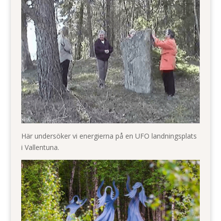
Här undersöker vi energierna på en UFO landningsplats
i Vallentuna.