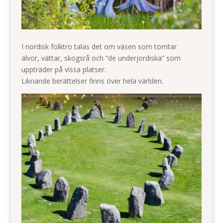
I nordisk folktro talas det om väsen som tomtar
älvor, vättar, skogsrå och “de underjordiska” som
uppträder på vissa platser.
Liknande berättelser finns över hela världen.