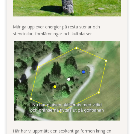
Många upplever energier på resta stenar och
stencirklar, fornlämningar och kultplatser.
Här har vi uppmätt den sexkantiga formen kring en