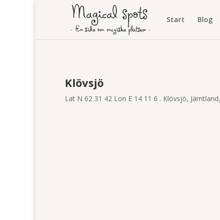
Start
Blog
Klövsjö
Lat N 62 31 42 Lon E 14 11 6 . Klövsjö, Jämtland