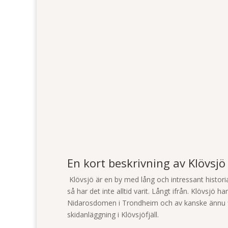
En kort beskrivning av Klövsjö
Klövsjö är en by med lång och intressant histor
så har det inte alltid varit. Långt ifrån. Klövsjö
Nidarosdomen i Trondheim och av kanske ännu fl
skidanläggning i Klövsjöfjäll.