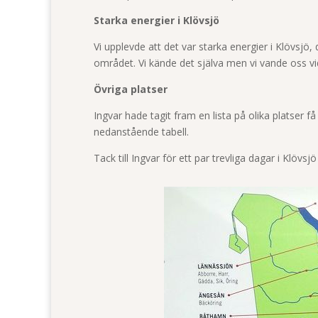
Starka energier i Klövsjö
Vi upplevde att det var starka energier i Klövsjö
området. Vi kände det själva men vi vande oss vid
Övriga platser
Ingvar hade tagit fram en lista på olika platser f
nedanstående tabell.
Tack till Ingvar för ett par trevliga dagar i Klö