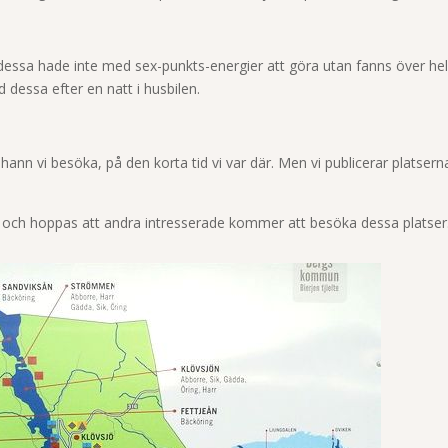
, dessa hade inte med sex-punkts-energier att göra utan fanns över he
 dessa efter en natt i husbilen.
å hann
vi besöka, på den korta tid vi var där. Men vi publicerar platserna
vsjö och hoppas att andra intresserade kommer att besöka dessa platser