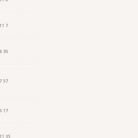
11 7
8 30
7 57
6 17
11 35