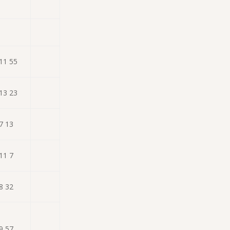
11 55
13 23
7 13
11 7
8 32
9 57